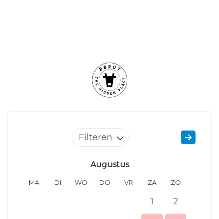
Filteren
Augustus
MA
DI
WO
DO
VR
ZA
ZO
MA
1
2